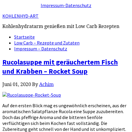
Impressum-Datenschutz
KOHLENHYD-ART
Kohlenhydratarm genießen mit Low Carb Rezepten
Startseite
Low Carb – Rezepte und Zutaten
Impressum – Datenschutz
Rucolasuppe mit geräuchertem Fisch
und Krabben – Rocket Soup
Juni 01, 2020
By
Achim
Auf den ersten Blick mag es ungewöhnlich erscheinen, aus der
aromatischen Salatpflanze Rucola eine Suppe zuzubereiten.
Doch das pfeffrige Aroma und die bitteren Senföle
verflüchtigen sich beim Kochen fast vollständig. Die
Zubereitung geht schnell von der Hand und ist unkompliziert.