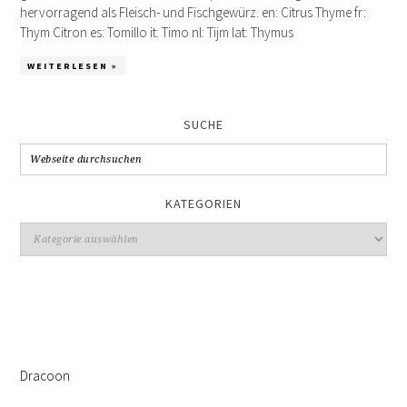
hervorragend als Fleisch- und Fischgewürz. en: Citrus Thyme fr:
Thym Citron es: Tomillo it: Timo nl: Tijm lat: Thymus
WEITERLESEN »
SUCHE
KATEGORIEN
Kategorien
Dracoon