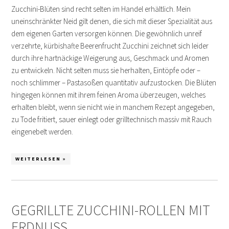
Zucchini-Blüten sind recht selten im Handel erhältlich. Mein
uneinschränkter Neid gilt denen, die sich mit dieser Spezialität aus
dem eigenen Garten versorgen können. Die gewöhnlich unreif
verzehrte, kürbishafte Beerenfrucht Zucchini zeichnet sich leider
durch ihre hartnäckige Weigerung aus, Geschmack und Aromen
zu entwickeln. Nicht selten muss sie herhalten, Eintöpfe oder –
noch schlimmer – Pastasoßen quantitativ aufzustocken. Die Blüten
hingegen können mit ihrem feinen Aroma überzeugen, welches
erhalten bleibt, wenn sie nicht wie in manchem Rezept angegeben,
zu Tode fritiert, sauer einlegt oder grilltechnisch massiv mit Rauch
eingenebelt werden.
WEITERLESEN »
GEGRILLTE ZUCCHINI-ROLLEN MIT
ERDNUSS