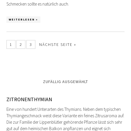
Schmecken sollte es natürlich auch.
WEITERLESEN »
1
2
3
NÄCHSTE SEITE »
ZUFÄLLIG AUSGEWÄHLT
ZITRONENTHYMIAN
Eine von hundert Unterarten des Thymians. Neben dem typischen
Thymiangeschmack weist diese Variante ein feines Zitrusaroma auf.
Die zur Familie der Lippenblütler gehörende Pflanze lässt sich sehr
gut auf dem heimischen Balkon anpflanzen und eignet sich