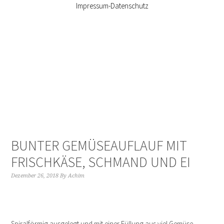
Impressum-Datenschutz
BUNTER GEMÜSEAUFLAUF MIT
FRISCHKÄSE, SCHMAND UND EI
Dezember 26, 2018
By
Achim
Spiralförmig ausgelegt und mit einer Füllung aus viel Gemüse,