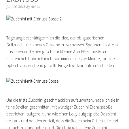
Juni 16, 2013
By
Achim
Tagelang beschäftigte mich die Idee, der obligatorischen
Grillzucchini ein neues Gewand zu verpassen. Spannend sollte sie
aussehen und einen geschmacklichen Aha-Effekt auslösen.
Letztendlich habe ich mich, wie immer in letzter Minute, für eine
optisch ansprechend gerollte Fingerfoodvariante entschieden.
Um die triste Zucchini geschmacklich aufzuwerten, habe ich sie in
feine Streifen geschnitten, mit würziger Zucchini-Erdnusssoße
bestrichen, aufgerollt und wie einen Lolly aufgespießt. Das sieht
nett aus und hat den Vorteil, dass die Rollen beim Grillen spielend
einfach zu handhaben sind. Die übrig gebliebene Zucchini-