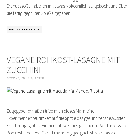
Erdnusssoße habe ich mit etwas Kokosmilch aufgekocht und über
die fertig gegrillten Spieße gegeben.
WEITERLESEN »
VEGANE ROHKOST-LASAGNE MIT
ZUCCHINI
März 18, 2013
By
Achim
Zugegebenermaßen trieb mich dieses Mal meine
Experimentierfreudigkeit auf die Spitze des gesundheitsbewussten
Ernährungsgipfels. Ein Gericht, welches gleichermaßen für vegane
Rohkost- und Low-Carb-Ernährung geeignet ist, war das Ziel.