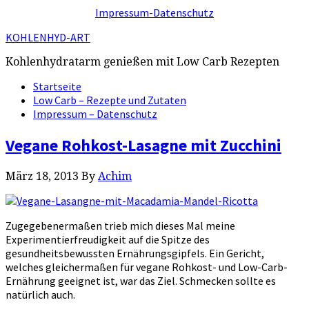
Impressum-Datenschutz
KOHLENHYD-ART
Kohlenhydratarm genießen mit Low Carb Rezepten
Startseite
Low Carb – Rezepte und Zutaten
Impressum – Datenschutz
Vegane Rohkost-Lasagne mit Zucchini
März 18, 2013
By
Achim
Zugegebenermaßen trieb mich dieses Mal meine
Experimentierfreudigkeit auf die Spitze des
gesundheitsbewussten Ernährungsgipfels. Ein Gericht,
welches gleichermaßen für vegane Rohkost- und Low-Carb-
Ernährung geeignet ist, war das Ziel. Schmecken sollte es
natürlich auch.