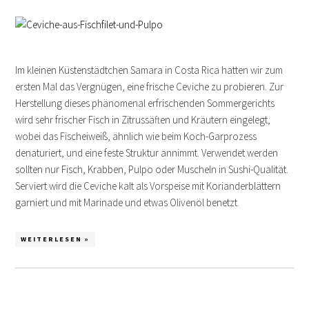
Im kleinen Küstenstädtchen Samara in Costa Rica hatten wir zum
ersten Mal das Vergnügen, eine frische Ceviche zu probieren. Zur
Herstellung dieses phänomenal erfrischenden Sommergerichts
wird sehr frischer Fisch in Zitrussäften und Kräutern eingelegt,
wobei das Fischeiweiß, ähnlich wie beim Koch-Garprozess
denaturiert, und eine feste Struktur annimmt. Verwendet werden
sollten nur Fisch, Krabben, Pulpo oder Muscheln in Sushi-Qualität.
Serviert wird die Ceviche kalt als Vorspeise mit Korianderblättern
garniert und mit Marinade und etwas Olivenöl benetzt.
WEITERLESEN »