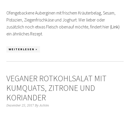
Ofengebackene Auberginen mit frischem Kräuterbelag, Sesam,
Pistazien, Ziegenfrischkäse und Joghurt. Wer lieber oder
zusätzlich noch etwas Fleisch obenauf möchte, findert hier
(Link)
ein ähnliches Rezept.
WEITERLESEN »
VEGANER ROTKOHLSALAT MIT
KUMQUATS, ZITRONE UND
KORIANDER
Dezember 25, 2017
By
Achim