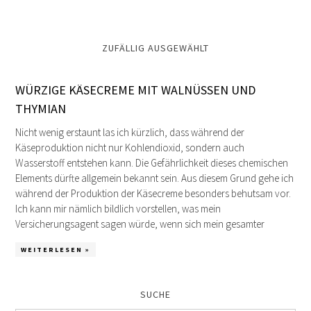
ZUFÄLLIG AUSGEWÄHLT
WÜRZIGE KÄSECREME MIT WALNÜSSEN UND
THYMIAN
Nicht wenig erstaunt las ich kürzlich, dass während der
Käseproduktion nicht nur Kohlendioxid, sondern auch
Wasserstoff entstehen kann. Die Gefährlichkeit dieses chemischen
Elements dürfte allgemein bekannt sein. Aus diesem Grund gehe ich
während der Produktion der Käsecreme besonders behutsam vor.
Ich kann mir nämlich bildlich vorstellen, was mein
Versicherungsagent sagen würde, wenn sich mein gesamter
WEITERLESEN »
SUCHE