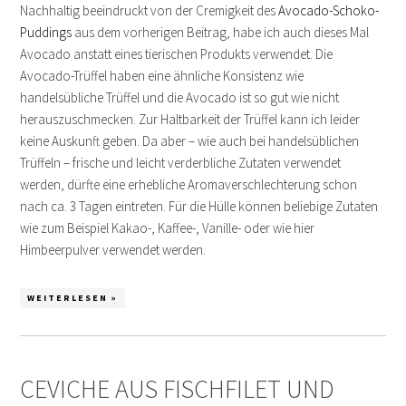
Nachhaltig beeindruckt von der Cremigkeit des
Avocado-Schoko-
Puddings
aus dem vorherigen Beitrag, habe ich auch dieses Mal
Avocado anstatt eines tierischen Produkts verwendet. Die
Avocado-Trüffel haben eine ähnliche Konsistenz wie
handelsübliche Trüffel und die Avocado ist so gut wie nicht
herauszuschmecken. Zur Haltbarkeit der Trüffel kann ich leider
keine Auskunft geben. Da aber – wie auch bei handelsüblichen
Trüffeln – frische und leicht verderbliche Zutaten verwendet
werden, dürfte eine erhebliche Aromaverschlechterung schon
nach ca. 3 Tagen eintreten. Für die Hülle können beliebige Zutaten
wie zum Beispiel Kakao-, Kaffee-, Vanille- oder wie hier
Himbeerpulver verwendet werden.
WEITERLESEN »
CEVICHE AUS FISCHFILET UND