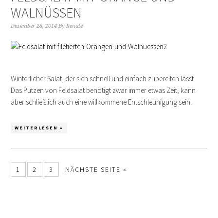
WALNÜSSEN
Dezember 28, 2014
By
Renate
Winterlicher Salat, der sich schnell und einfach zubereiten lässt.
Das Putzen von Feldsalat benötigt zwar immer etwas Zeit, kann
aber schließlich auch eine willkommene Entschleunigung sein.
WEITERLESEN »
1
2
3
NÄCHSTE SEITE »