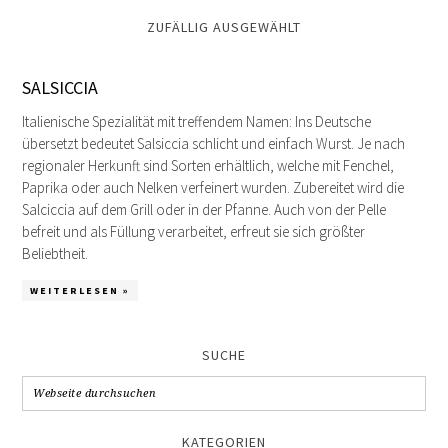
ZUFÄLLIG AUSGEWÄHLT
SALSICCIA
Italienische Spezialität mit treffendem Namen: Ins Deutsche
übersetzt bedeutet Salsiccia schlicht und einfach Wurst. Je nach
regionaler Herkunft sind Sorten erhältlich, welche mit Fenchel,
Paprika oder auch Nelken verfeinert wurden. Zubereitet wird die
Salciccia auf dem Grill oder in der Pfanne. Auch von der Pelle
befreit und als Füllung verarbeitet, erfreut sie sich größter
Beliebtheit.
WEITERLESEN »
SUCHE
KATEGORIEN