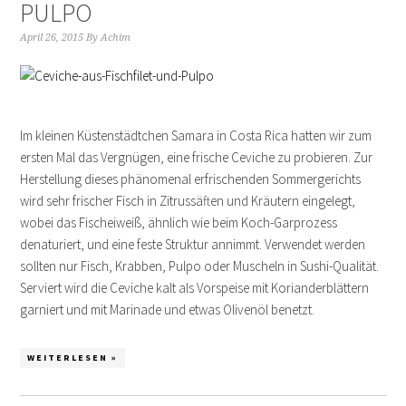
PULPO
April 26, 2015
By
Achim
Im kleinen Küstenstädtchen Samara in Costa Rica hatten wir zum
ersten Mal das Vergnügen, eine frische Ceviche zu probieren. Zur
Herstellung dieses phänomenal erfrischenden Sommergerichts
wird sehr frischer Fisch in Zitrussäften und Kräutern eingelegt,
wobei das Fischeiweiß, ähnlich wie beim Koch-Garprozess
denaturiert, und eine feste Struktur annimmt. Verwendet werden
sollten nur Fisch, Krabben, Pulpo oder Muscheln in Sushi-Qualität.
Serviert wird die Ceviche kalt als Vorspeise mit Korianderblättern
garniert und mit Marinade und etwas Olivenöl benetzt.
WEITERLESEN »