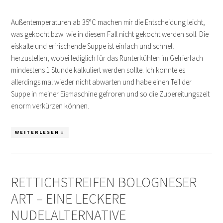
Außentemperaturen ab 35°C machen mir die Entscheidung leicht,
was gekocht bzw. wie in diesem Fall nicht gekocht werden soll. Die
eiskalte und erfrischende Suppe ist einfach und schnell
herzustellen, wobei lediglich für das Runterkühlen im Gefrierfach
mindestens 1 Stunde kalkuliert werden sollte. Ich konnte es
allerdings mal wieder nicht abwarten und habe einen Teil der
Suppe in meiner Eismaschine gefroren und so die Zubereitungszeit
enorm verkürzen können.
WEITERLESEN »
RETTICHSTREIFEN BOLOGNESER
ART – EINE LECKERE
NUDELALTERNATIVE