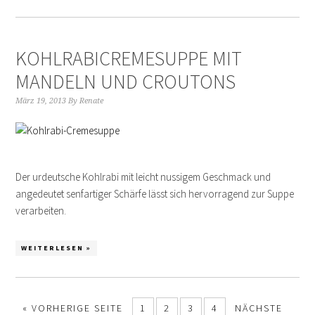
KOHLRABICREMESUPPE MIT
MANDELN UND CROUTONS
März 19, 2013
By
Renate
Der urdeutsche Kohlrabi mit leicht nussigem Geschmack und
angedeutet senfartiger Schärfe lässt sich hervorragend zur Suppe
verarbeiten.
WEITERLESEN »
« VORHERIGE SEITE
1
2
3
4
NÄCHSTE