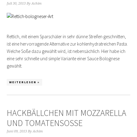
Juli 30, 2013
By
Achim
Rettich, mit einem Sparschäler in sehr dünne Streifen geschnitten,
ist eine hervorragende Alternative zur kohlenhydratreichen Pasta.
Welche Soße dazu gewählt wird, ist nebensächlich. Hier habe ich
eine sehr schnelle und simple Variante einer Sauce Bolognese
gewählt.
WEITERLESEN »
HACKBÄLLCHEN MIT MOZZARELLA
UND TOMATENSOSSE
Juni 09, 2013
By
Achim