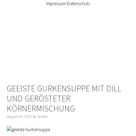
Impressum-Datenschutz
GEEISTE GURKENSUPPE MIT DILL
UND GERÖSTETER
KÖRNERMISCHUNG
August 01, 2013
By
Achim