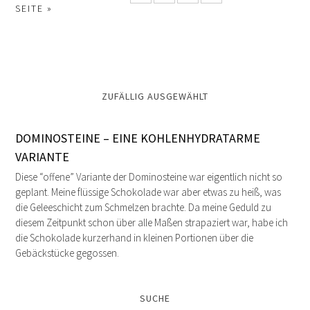
SEITE »
ZUFÄLLIG AUSGEWÄHLT
DOMINOSTEINE – EINE KOHLENHYDRATARME
VARIANTE
Diese “offene” Variante der Dominosteine war eigentlich nicht so
geplant. Meine flüssige Schokolade war aber etwas zu heiß, was
die Geleeschicht zum Schmelzen brachte. Da meine Geduld zu
diesem Zeitpunkt schon über alle Maßen strapaziert war, habe ich
die Schokolade kurzerhand in kleinen Portionen über die
Gebäckstücke gegossen.
SUCHE