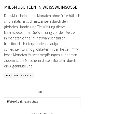
MIESMUSCHELN IN WEISSWEINSOSSE
Dass Muscheln nur in Monaten ohne “r” erhältlich
sind, relativiert sich mittlerweile durch den
globalen Handel und Tiefkühlung dieser
Meeresbewohner. Die Warnung vor dem Verzehr
in Monaten ohne “r” hat wahrscheinlich
traditionelle Hintergründe, da aufgrund
schlechter Kühlmöglichkeiten in den heißen, “r”-
losen Monaten Muschelvergiftungen zunahmen.
Zudem ist die Muschel in diesen Monaten durch
die Algenblüte und
WEITERLESEN »
SUCHE
KATEGORIEN