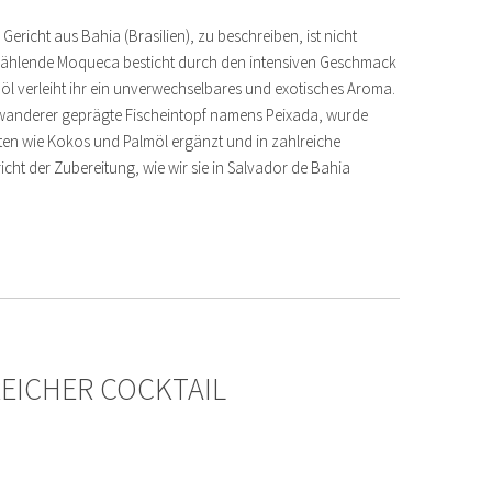
richt aus Bahia (Brasilien), zu beschreiben, ist nicht
e zählende Moqueca besticht durch den intensiven Geschmack
öl verleiht ihr ein unverwechselbares und exotisches Aroma.
inwanderer geprägte Fischeintopf namens Peixada, wurde
aten wie Kokos und Palmöl ergänzt und in zahlreiche
cht der Zubereitung, wie wir sie in Salvador de Bahia
REICHER COCKTAIL