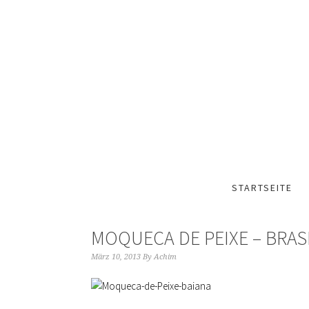
STARTSEITE
MOQUECA DE PEIXE – BRAS
März 10, 2013
By
Achim