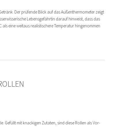
etränk. Der prüfende Blick auf das Außenthermometer zeigt
esserwisserische Lebensgefährtin darauf hinweist, dass das
°C als eine weitaus realistischere Temperatur hingenommen
ROLLEN
e. Gefüllt mit knackigen Zutaten, sind diese Rollen als Vor-