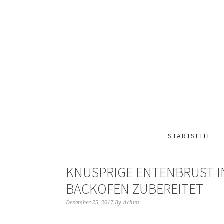
STARTSEITE
KNUSPRIGE ENTENBRUST I
BACKOFEN ZUBEREITET
Dezember 25, 2017
By
Achim