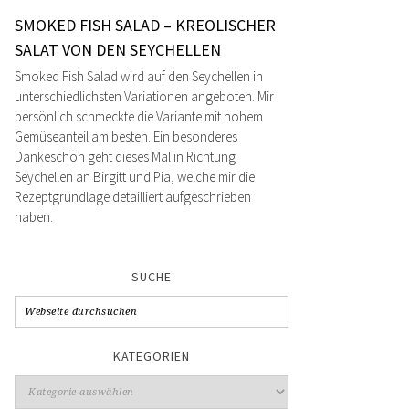
SMOKED FISH SALAD – KREOLISCHER
SALAT VON DEN SEYCHELLEN
Smoked Fish Salad wird auf den Seychellen in
unterschiedlichsten Variationen angeboten. Mir
persönlich schmeckte die Variante mit hohem
Gemüseanteil am besten. Ein besonderes
Dankeschön geht dieses Mal in Richtung
Seychellen an Birgitt und Pia, welche mir die
Rezeptgrundlage detailliert aufgeschrieben
haben.
SUCHE
KATEGORIEN
Kategorien