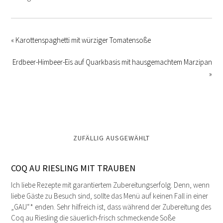
« Karottenspaghetti mit würziger Tomatensoße
Erdbeer-Himbeer-Eis auf Quarkbasis mit hausgemachtem Marzipan
»
ZUFÄLLIG AUSGEWÄHLT
COQ AU RIESLING MIT TRAUBEN
Ich liebe Rezepte mit garantiertem Zubereitungserfolg. Denn, wenn
liebe Gäste zu Besuch sind, sollte das Menü auf keinen Fall in einer
„GAU“* enden. Sehr hilfreich ist, dass während der Zubereitung des
Coq au Riesling die säuerlich-frisch schmeckende Soße