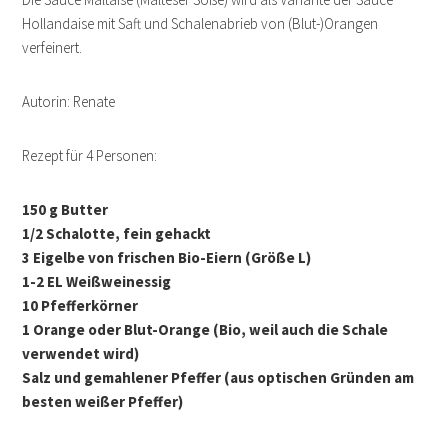
Hollandaise mit Saft und Schalenabrieb von (Blut-)Orangen
verfeinert.
Autorin: Renate
Rezept für 4 Personen:
150 g Butter
1/2 Schalotte, fein gehackt
3 Eigelbe von frischen Bio-Eiern (Größe L)
1-2 EL Weißweinessig
10 Pfefferkörner
1 Orange oder Blut-Orange (Bio, weil auch die Schale
verwendet wird)
Salz und gemahlener Pfeffer (aus optischen Gründen am
besten weißer Pfeffer)