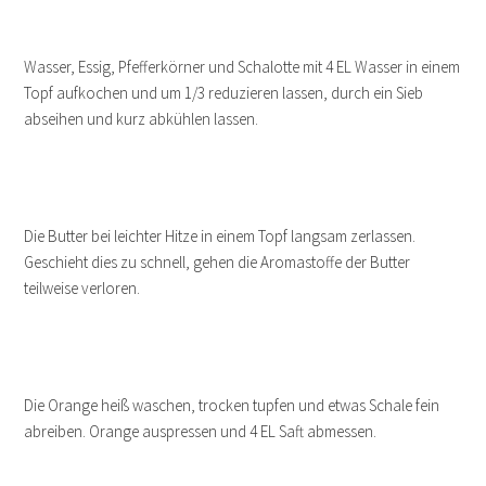
Wasser, Essig, Pfefferkörner und Schalotte mit 4 EL Wasser in einem
Topf aufkochen und um 1/3 reduzieren lassen, durch ein Sieb
abseihen und kurz abkühlen lassen.
Die Butter bei leichter Hitze in einem Topf langsam zerlassen.
Geschieht dies zu schnell, gehen die Aromastoffe der Butter
teilweise verloren.
Die Orange heiß waschen, trocken tupfen und etwas Schale fein
abreiben. Orange auspressen und 4 EL Saft abmessen.