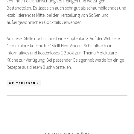
verhindert die Entmischung von fettigen und wässrigen
Bestandteilen. Es lässt sich auch sehr gut als schaumbildendes und
-stabilisierendes Mittel bei der Herstellung von Soßen und
außergewöhnlichen Cocktails verwenden.
An dieser Stelle noch schnell eine Empfehlung. Auf der Webseite
“molekulare-kueche.biz” stellt Herr Vincent Schmalbach ein
informatives und kostenloses E-Book zum Thema Molekulare
Küche zur Verfügung. Bei passender Gelegenheit werde ich einige
Rezepte aus diesem Buch vorstellen.
WEITERLESEN »