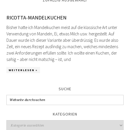
ZUFÄLLIG AUSGEWÄHLT
RICOTTA-MANDELKUCHEN
Bisher hatte ich Mandelkuchen meist auf die klassische Art unter
Verwendung von Mandeln, Ei, etwas Milch usw. hergestellt. Auf
Dauer wurde ich dieser Variante aber überdrüssig. Es wurde also
Zeit, ein neues Rezept ausfindig zu machen, welches mindestens
zwei Anforderungen erfüllen sollte. Ich wollte einen Kuchen, der
saftig – aber nicht matschig – ist, und
WEITERLESEN »
SUCHE
KATEGORIEN
Kategorien