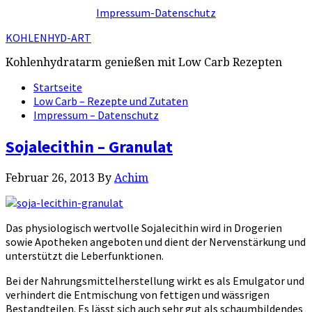
Impressum-Datenschutz
KOHLENHYD-ART
Kohlenhydratarm genießen mit Low Carb Rezepten
Startseite
Low Carb – Rezepte und Zutaten
Impressum – Datenschutz
Sojalecithin – Granulat
Februar 26, 2013
By
Achim
Das physiologisch wertvolle Sojalecithin wird in Drogerien
sowie Apotheken angeboten und dient der Nervenstärkung und
unterstützt die Leberfunktionen.
Bei der Nahrungsmittelherstellung wirkt es als Emulgator und
verhindert die Entmischung von fettigen und wässrigen
Bestandteilen. Es lässt sich auch sehr gut als schaumbildendes