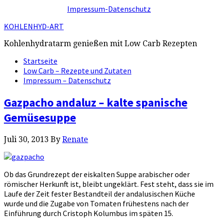
Impressum-Datenschutz
KOHLENHYD-ART
Kohlenhydratarm genießen mit Low Carb Rezepten
Startseite
Low Carb – Rezepte und Zutaten
Impressum – Datenschutz
Gazpacho andaluz – kalte spanische
Gemüsesuppe
Juli 30, 2013
By
Renate
Ob das Grundrezept der eiskalten Suppe arabischer oder
römischer Herkunft ist, bleibt ungeklärt. Fest steht, dass sie im
Laufe der Zeit fester Bestandteil der andalusischen Küche
wurde und die Zugabe von Tomaten frühestens nach der
Einführung durch Cristoph Kolumbus im späten 15.