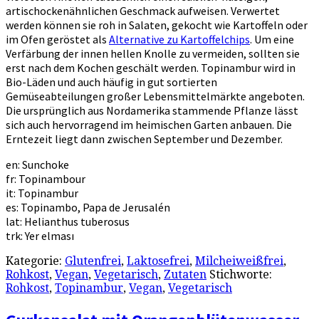
artischockenähnlichen Geschmack aufweisen. Verwertet
werden können sie roh in Salaten, gekocht wie Kartoffeln oder
im Ofen geröstet als
Alternative zu Kartoffelchips
. Um eine
Verfärbung der innen hellen Knolle zu vermeiden, sollten sie
erst nach dem Kochen geschält werden. Topinambur wird in
Bio-Läden und auch häufig in gut sortierten
Gemüseabteilungen großer Lebensmittelmärkte angeboten.
Die ursprünglich aus Nordamerika stammende Pflanze lässt
sich auch hervorragend im heimischen Garten anbauen. Die
Erntezeit liegt dann zwischen September und Dezember.
en: Sunchoke
fr: Topinambour
it: Topinambur
es: Topinambo, Papa de Jerusalén
lat: Helianthus tuberosus
trk: Yer elması
Kategorie:
Glutenfrei
,
Laktosefrei
,
Milcheiweißfrei
,
Rohkost
,
Vegan
,
Vegetarisch
,
Zutaten
Stichworte:
Rohkost
,
Topinambur
,
Vegan
,
Vegetarisch