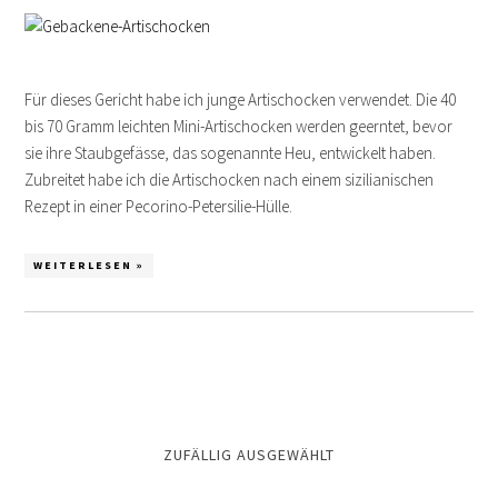
Für dieses Gericht habe ich junge Artischocken verwendet. Die 40
bis 70 Gramm leichten Mini-Artischocken werden geerntet, bevor
sie ihre Staubgefässe, das sogenannte Heu, entwickelt haben.
Zubreitet habe ich die Artischocken nach einem sizilianischen
Rezept in einer Pecorino-Petersilie-Hülle.
WEITERLESEN »
ZUFÄLLIG AUSGEWÄHLT