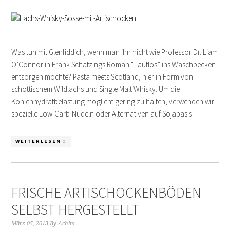
Was tun mit Glenfiddich, wenn man ihn nicht wie Professor Dr. Liam
O’Connor in Frank Schätzings Roman “Lautlos” ins Waschbecken
entsorgen möchte? Pasta meets Scotland, hier in Form von
schottischem Wildlachs und Single Malt Whisky. Um die
Kohlenhydratbelastung möglicht gering zu halten, verwenden wir
spezielle Low-Carb-Nudeln oder Alternativen auf Sojabasis.
WEITERLESEN »
FRISCHE ARTISCHOCKENBÖDEN
SELBST HERGESTELLT
März 05, 2013
By
Achim