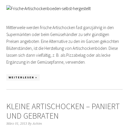
Mittlerweile werden frische Artischocken fast ganzjährig in den
Supermärkten oder beim Gemüsehändler zu sehr günstigen
Preisen angeboten. Eine Alternative zu den im Ganzen gekochten
Blütenständen, ist die Herstellung von Artischockenböden. Diese
lassen sich dann vielfältig, z. B. als Pizzabelag oder als lecke
Ergänzung in der Gemüsepfanne, verwenden.
WEITERLESEN »
KLEINE ARTISCHOCKEN – PANIERT
UND GEBRATEN
März 01, 2013
By
Achim