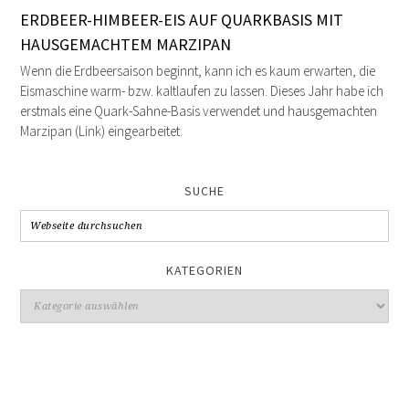
ERDBEER-HIMBEER-EIS AUF QUARKBASIS MIT
HAUSGEMACHTEM MARZIPAN
Wenn die Erdbeersaison beginnt, kann ich es kaum erwarten, die
Eismaschine warm- bzw. kaltlaufen zu lassen. Dieses Jahr habe ich
erstmals eine Quark-Sahne-Basis verwendet und hausgemachten
Marzipan (Link) eingearbeitet.
SUCHE
KATEGORIEN
Kategorien