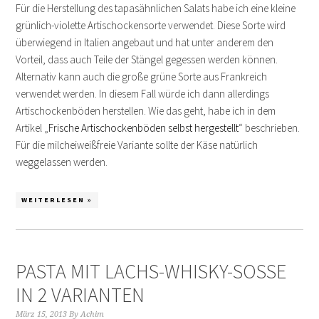
Für die Herstellung des tapasähnlichen Salats habe ich eine kleine
grünlich-violette Artischockensorte verwendet. Diese Sorte wird
überwiegend in Italien angebaut und hat unter anderem den
Vorteil, dass auch Teile der Stängel gegessen werden können.
Alternativ kann auch die große grüne Sorte aus Frankreich
verwendet werden. In diesem Fall würde ich dann allerdings
Artischockenböden herstellen. Wie das geht, habe ich in dem
Artikel „
Frische Artischockenböden selbst hergestellt
“ beschrieben.
Für die milcheiweißfreie Variante sollte der Käse natürlich
weggelassen werden.
WEITERLESEN »
PASTA MIT LACHS-WHISKY-SOSSE I
N 2 VARIANTEN
März 15, 2013
By
Achim