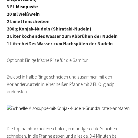
3 EL
Misopaste
20 ml Weißwein
2 Limettenscheiben
200 g Konjak-Nudeln (Shirataki-Nudeln)
2 Liter kochendes Wasser zum Abbrühen der Nudeln
1 Liter heißes Wasser zum Nachspülen der Nudeln
Optional: Einige frische Pilze für die Garnitur
Zwiebel in halbe Ringe schneiden und zusammen mit den
Korianderwurzeln in einer heißen Pfanne mit 2 EL Öl glasig
andünsten.
Die Topinamburknollen schälen, in mundgerechte Scheiben
schneiden, in die Pfanne geben und alles ca. 3-4 Minuten bei