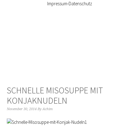
Impressum-Datenschutz
SCHNELLE MISOSUPPE MIT
KONJAKNUDELN
November 30, 2014
By
Achim