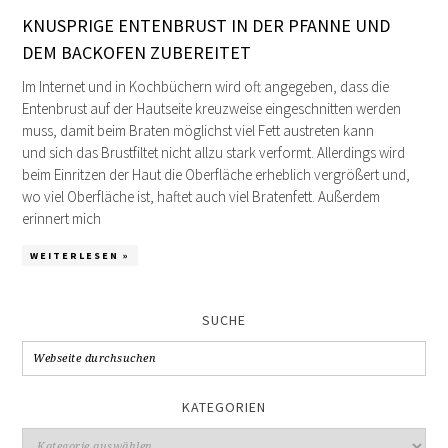
KNUSPRIGE ENTENBRUST IN DER PFANNE UND
DEM BACKOFEN ZUBEREITET
Im Internet und in Kochbüchern wird oft angegeben, dass die
Entenbrust auf der Hautseite kreuzweise eingeschnitten werden
muss, damit beim Braten möglichst viel Fett austreten kann
und sich das Brustfiltet nicht allzu stark verformt. Allerdings wird
beim Einritzen der Haut die Oberfläche erheblich vergrößert und,
wo viel Oberfläche ist, haftet auch viel Bratenfett. Außerdem
erinnert mich
WEITERLESEN »
SUCHE
KATEGORIEN
Kategorien