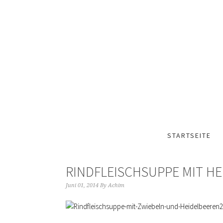
STARTSEITE
RINDFLEISCHSUPPE MIT H
Juni 01, 2014
By
Achim