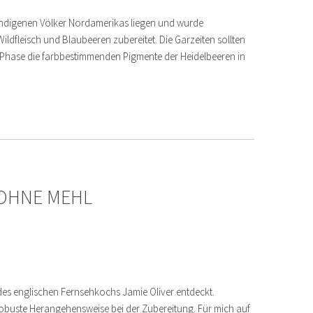
 indigenen Völker Nordamerikas liegen und wurde
ldfleisch und Blaubeeren zubereitet. Die Garzeiten sollten
n Phase die farbbestimmenden Pigmente der Heidelbeeren in
 OHNE MEHL
 des englischen Fernsehkochs Jamie Oliver entdeckt.
robuste Herangehensweise bei der Zubereitung. Für mich auf