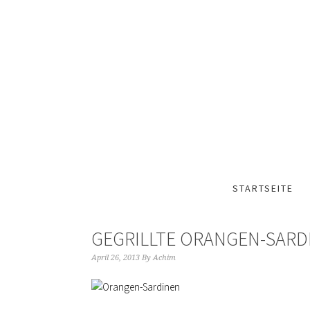
STARTSEITE
GEGRILLTE ORANGEN-SARD
April 26, 2013
By
Achim