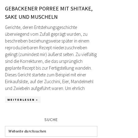
GEBACKENER PORREE MIT SHITAKE,
SAKE UND MUSCHELN
Gerichte, deren Entstehungsgeschichte
überwiegend vom Zufall geprägt wurden, zu
beschreiben beziehungsweise später in einem
reproduzierbaren Rezept niederzuschreiben
gelingt (zumindest mir) äußerst selten. Zu vielfältig
sind die Korrekturen, die das ursprünglich
geplante Rezept bis zur Fertigstellung wandeln.
Dieses Gericht startete zum Beispiel mit einer
Einkaufsliste, auf der Zucchini, Eier, Mandelmehl
und Zwiebeln aufgeführt waren. Um ehrlich
WEITERLESEN »
SUCHE