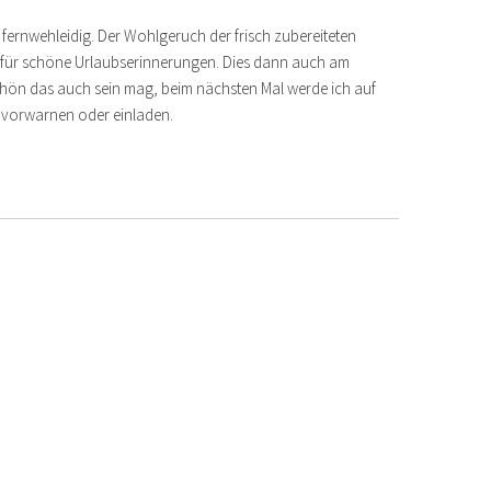
 fernwehleidig. Der Wohlgeruch der frisch zubereiteten
gt für schöne Urlaubserinnerungen. Dies dann auch am
hön das auch sein mag, beim nächsten Mal werde ich auf
n vorwarnen oder einladen.