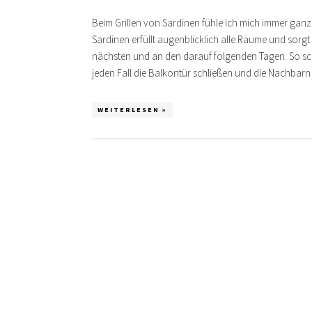
Beim Grillen von Sardinen fühle ich mich immer ganz
Sardinen erfüllt augenblicklich alle Räume und sor
nächsten und an den darauf folgenden Tagen. So sc
jeden Fall die Balkontür schließen und die Nachbar
WEITERLESEN »