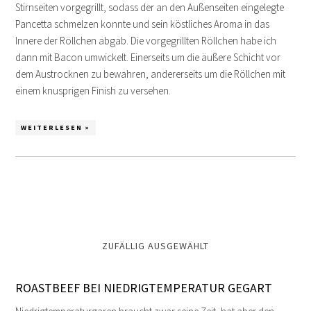
Stirnseiten vorgegrillt, sodass der an den Außenseiten eingelegte
Pancetta schmelzen konnte und sein köstliches Aroma in das
Innere der Röllchen abgab. Die vorgegrillten Röllchen habe ich
dann mit Bacon umwickelt. Einerseits um die äußere Schicht vor
dem Austrocknen zu bewahren, andererseits um die Röllchen mit
einem knusprigen Finish zu versehen.
WEITERLESEN »
ZUFÄLLIG AUSGEWÄHLT
ROASTBEEF BEI NIEDRIGTEMPERATUR GEGART