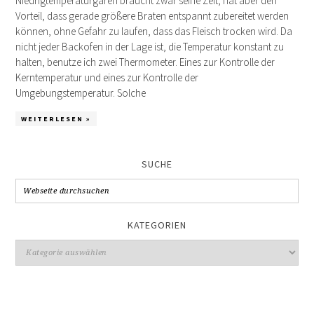
Niedrigtemperaturgaren braucht zwar seine Zeit, hat aber den
Vorteil, dass gerade größere Braten entspannt zubereitet werden
können, ohne Gefahr zu laufen, dass das Fleisch trocken wird. Da
nicht jeder Backofen in der Lage ist, die Temperatur konstant zu
halten, benutze ich zwei Thermometer. Eines zur Kontrolle der
Kerntemperatur und eines zur Kontrolle der
Umgebungstemperatur. Solche
WEITERLESEN »
SUCHE
KATEGORIEN
Kategorien