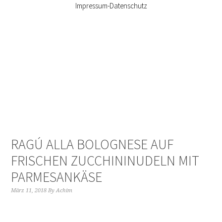
Impressum-Datenschutz
RAGÚ ALLA BOLOGNESE AUF
FRISCHEN ZUCCHININUDELN MIT
PARMESANKÄSE
März 11, 2018
By
Achim