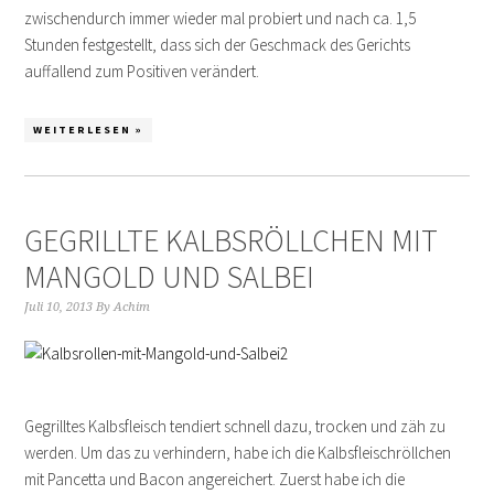
zwischendurch immer wieder mal probiert und nach ca. 1,5
Stunden festgestellt, dass sich der Geschmack des Gerichts
auffallend zum Positiven verändert.
WEITERLESEN »
GEGRILLTE KALBSRÖLLCHEN MIT
MANGOLD UND SALBEI
Juli 10, 2013
By
Achim
Gegrilltes Kalbsfleisch tendiert schnell dazu, trocken und zäh zu
werden. Um das zu verhindern, habe ich die Kalbsfleischröllchen
mit Pancetta und Bacon angereichert. Zuerst habe ich die