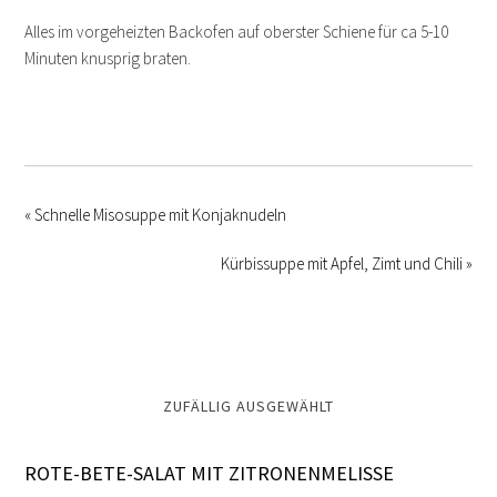
Alles im vorgeheizten Backofen auf oberster Schiene für ca 5-10
Minuten knusprig braten.
« Schnelle Misosuppe mit Konjaknudeln
Kürbissuppe mit Apfel, Zimt und Chili »
ZUFÄLLIG AUSGEWÄHLT
ROTE-BETE-SALAT MIT ZITRONENMELISSE