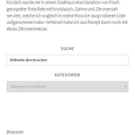
Kürzlich wurde mir in einem Gasthaus eine Variation von frisch
geraspelter Rote Bete mit Knoblauch, Sahne und Zitronensaft
serviert, welche ich sogleich in meine Muss-ich-ausprobieren-Liste
aufgenommen habe. Verfeinert habe ich das Rezept dann noch mit
etwas Zitronenmelisse.
SUCHE
KATEGORIEN
Kategorien
Dracoon