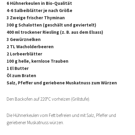
6 Hühnerkeulen in Bio-Qualität
4-6 Salbeiblätter je nach Größe
3 Zweige frischer Thyminan
300 g Schalotten (geschält und geviertelt)
400 ml trockener Riesling (z. B. aus dem Elsass)
3 Gewürznelken
2 TL Wacholderbeeren
2 Lorbeerblätter
100 g helle, kernlose Trauben
1 El Butter
Öl zum Braten
Salz, Pfeffer und geriebene Muskatnuss zum Würzen
Den Backofen auf 220°C vorheizen (Grillstufe).
Die Hühnerkeulen vom Fett befreien und mit Salz, Pfeffer und
geriebener Muskatnuss würzen.