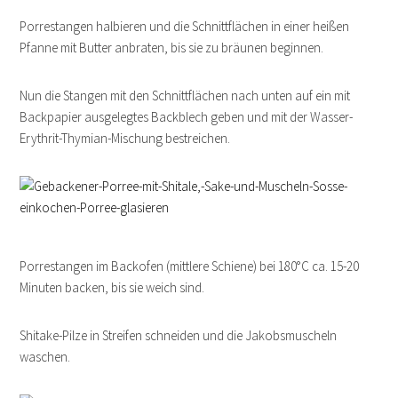
Porrestangen halbieren und die Schnittflächen in einer heißen
Pfanne mit Butter anbraten, bis sie zu bräunen beginnen.
Nun die Stangen mit den Schnittflächen nach unten auf ein mit
Backpapier ausgelegtes Backblech geben und mit der Wasser-
Erythrit-Thymian-Mischung bestreichen.
Porrestangen im Backofen (mittlere Schiene) bei 180°C ca. 15-20
Minuten backen, bis sie weich sind.
Shitake-Pilze in Streifen schneiden und die Jakobsmuscheln
waschen.