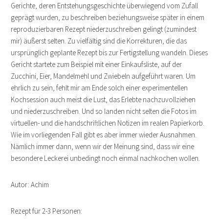
Gerichte, deren Entstehungsgeschichte überwiegend vom Zufall
geprägt wurden, zu beschreiben beziehungsweise später in einem
reproduzierbaren Rezept niederzuschreiben gelingt (zumindest
mir) äußerst selten. Zu vielfältig sind die Korrekturen, die das
ursprünglich geplante Rezept bis zur Fertigstellung wandeln. Dieses
Gericht startete zum Beispiel mit einer Einkaufsliste, auf der
Zucchini, Eier, Mandelmehl und Zwiebeln aufgeführt waren. Um
ehrlich zu sein, fehlt mir am Ende solch einer experimentellen
Kochsession auch meist die Lust, das Erlebte nachzuvollziehen
und niederzuschreiben. Und so landen nicht selten die Fotos im
virtuellen- und die handschriftlichen Notizen im realen Papierkorb.
Wie im vorliegenden Fall gibt es aber immer wieder Ausnahmen.
Nämlich immer dann, wenn wir der Meinung sind, dass wir eine
besondere Leckerei unbedingt noch einmal nachkochen wollen.
Autor: Achim
Rezept für 2-3 Personen: