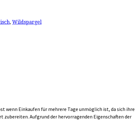
isch
,
Wildspargel
lbst wenn Einkaufen für mehrere Tage unmöglich ist, da sich ihre
ert zubereiten. Aufgrund der hervorragenden Eigenschaften der