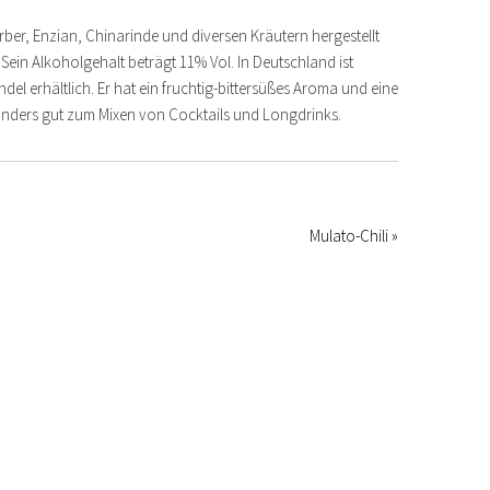
rber, Enzian, Chinarinde und diversen Kräutern hergestellt
Sein Alkoholgehalt beträgt 11% Vol. In Deutschland ist
l erhältlich. Er hat ein fruchtig-bittersüßes Aroma und eine
onders gut zum Mixen von Cocktails und Longdrinks.
Mulato-Chili »