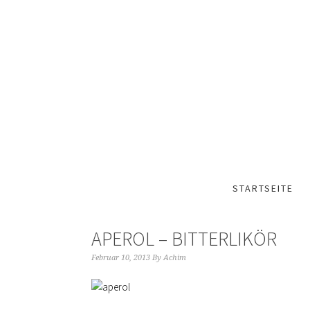
STARTSEITE
APEROL – BITTERLIKÖR
Februar 10, 2013
By
Achim