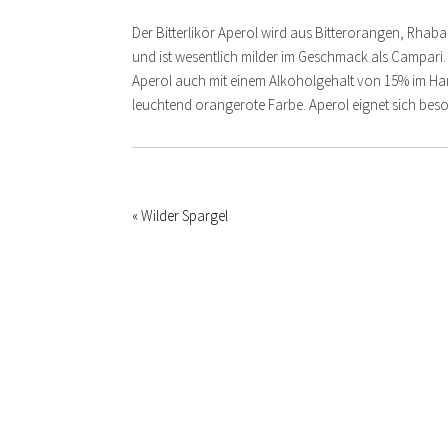
Der Bitterlikör Aperol wird aus Bitterorangen, Rhaba
und ist wesentlich milder im Geschmack als Campari. 
Aperol auch mit einem Alkoholgehalt von 15% im Hande
leuchtend orangerote Farbe. Aperol eignet sich bes
« Wilder Spargel