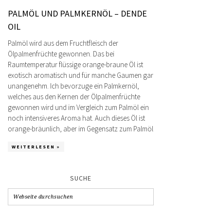
PALMÖL UND PALMKERNÖL – DENDE
OIL
Palmöl wird aus dem Fruchtfleisch der
Ölpalmenfrüchte gewonnen. Das bei
Raumtemperatur flüssige orange-braune Öl ist
exotisch aromatisch und für manche Gaumen gar
unangenehm. Ich bevorzuge ein Palmkernöl,
welches aus den Kernen der Ölpalmenfrüchte
gewonnen wird und im Vergleich zum Palmöl ein
noch intensiveres Aroma hat. Auch dieses Öl ist
orange-bräunlich, aber im Gegensatz zum Palmöl
WEITERLESEN »
SUCHE