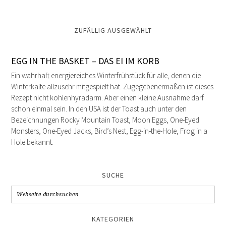
ZUFÄLLIG AUSGEWÄHLT
EGG IN THE BASKET – DAS EI IM KORB
Ein wahrhaft energiereiches Winterfrühstück für alle, denen die
Winterkälte allzusehr mitgespielt hat. Zugegebenermaßen ist dieses
Rezept nicht kohlenhyradarm. Aber einen kleine Ausnahme darf
schon einmal sein. In den USA ist der Toast auch unter den
Bezeichnungen Rocky Mountain Toast, Moon Eggs, One-Eyed
Monsters, One-Eyed Jacks, Bird’s Nest, Egg-in-the-Hole, Frog in a
Hole bekannt.
SUCHE
KATEGORIEN