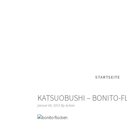
STARTSEITE
KATSUOBUSHI – BONITO-F
Januar 06, 2013
By
Achim