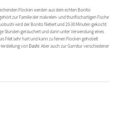
 riechenden Flocken werden aus dem echten Bonito
ehört zur Familie der makrelen- und thunfischartigen Fische
uobushi wird der Bonito filetiert und 20-30 Minuten gekocht.
nige Stunden geräuchert und dann unter Verwendung eines
das Filet sehr hart und kann zu feinen Flocken gehobelt
 Herstellung von
Dashi
. Aber auch zur Garnitur verschiedener