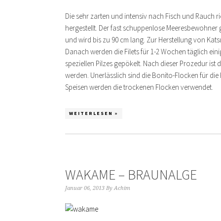
Die sehr zarten und intensiv nach Fisch und Rauch
hergestellt. Der fast schuppenlose Meeresbewohner g
und wird bis zu 90 cm lang. Zur Herstellung von Kats
Danach werden die Filets für 1-2 Wochen täglich ei
speziellen Pilzes gepökelt. Nach dieser Prozedur ist 
werden. Unerlässlich sind die Bonito-Flocken für die
Speisen werden die trockenen Flocken verwendet.
WEITERLESEN »
WAKAME – BRAUNALGE
Januar 06, 2013
By
Achim