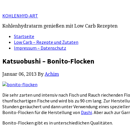
KOHLENHYD-ART
Kohlenhydratarm genießen mit Low Carb Rezepten
Startseite
Low Carb – Rezepte und Zutaten
Impressum – Datenschutz
Katsuobushi – Bonito-Flocken
Januar 06, 2013
By
Achim
Die sehr zarten und intensiv nach Fisch und Rauch riechenden 
thunfischartigen Fische und wird bis zu 90 cm lang. Zur Herstell
Stunden geräuchert und dann unter Verwendung eines speziellen P
Bonito-Flocken für die Herstellung von
Dashi
. Aber auch zur Ga
Bonito-Flocken gibt es in unterschiedlichen Qualitäten.