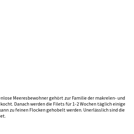
penlose Meeresbewohner gehört zur Familie der makrelen- und
ekocht. Danach werden die Filets für 1-2 Wochen täglich einige
kann zu feinen Flocken gehobelt werden. Unerlässlich sind die
et.