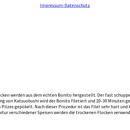
Impressum-Datenschutz
Flocken werden aus dem echten Bonito hergestellt. Der fast schup
ung von Katsuobushi wird der Bonito filetiert und 20-30 Minuten g
ilzes gepökelt. Nach dieser Prozedur ist das Filet sehr hart und 
rnitur verschiedener Speisen werden die trockenen Flocken verwend