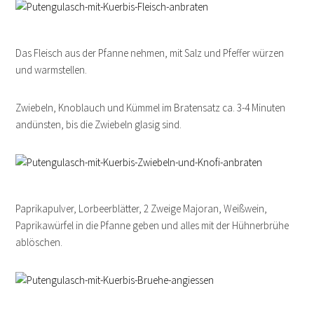
Das Fleisch aus der Pfanne nehmen, mit Salz und Pfeffer würzen
und warmstellen.
Zwiebeln, Knoblauch und Kümmel im Bratensatz ca. 3-4 Minuten
andünsten, bis die Zwiebeln glasig sind.
Paprikapulver, Lorbeerblätter, 2 Zweige Majoran, Weißwein,
Paprikawürfel in die Pfanne geben und alles mit der Hühnerbrühe
ablöschen.