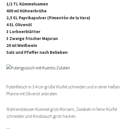
1/2 TL Kümmelsamen
400 ml Hühnerbrühe
2,5 EL Paprikapulver (Pimentòn de la Vera)
4 EL Olivenöl
3 Lorbeerblätter
3 Zweige frischer Majoran
20 ml Weißwein
Salz und Pfeffer nach Belieben
Putenfleisch in 3-4 cm große Würfel schneiden und in einer heißen
Pfanne mit Olivenöl anbraten.
Währenddessen Kümmel grob Mörsern, Zwiebeln in feine Würfel
schneiden und Knoblauch grob hacken.