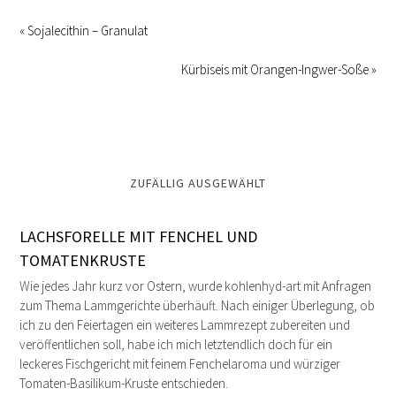
« Sojalecithin – Granulat
Kürbiseis mit Orangen-Ingwer-Soße »
ZUFÄLLIG AUSGEWÄHLT
LACHSFORELLE MIT FENCHEL UND
TOMATENKRUSTE
Wie jedes Jahr kurz vor Ostern, wurde kohlenhyd-art mit Anfragen
zum Thema Lammgerichte überhäuft. Nach einiger Überlegung, ob
ich zu den Feiertagen ein weiteres Lammrezept zubereiten und
veröffentlichen soll, habe ich mich letztendlich doch für ein
leckeres Fischgericht mit feinem Fenchelaroma und würziger
Tomaten-Basilikum-Kruste entschieden.