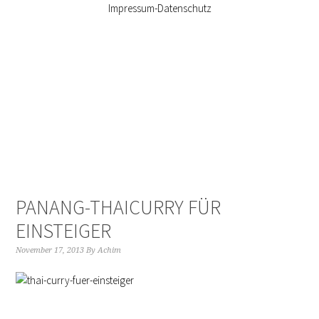
Impressum-Datenschutz
PANANG-THAICURRY FÜR
EINSTEIGER
November 17, 2013
By
Achim