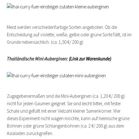
Meist werden verschiedenfarbige Sorten angeboten. Ob die
Entscheidung auf violette, weiße, gelbe oder grüne Sorte fällt, ist im
Grunde nebensächlich. (ca. 1,50 €/ 200 g)
Thailändische Mini-Auberginen:
(Link zur Warenkunde)
Zugegebenermaßen sind die Mini-Auberginen (ca. 1,20 €/ 200 g)
nicht für jeden Gaumen geignet. Sie sind leicht bitter, mit fester
Schale und gefüllt mit einer Vielzahl kleiner Samenkörner. Wer
dieses Experiment nicht wagen möchte, kann auf heimische grüne
Bohnen oder grüne Schlangenbohnen (ca. 2 €/ 200 g) aus dem
Asialaden zurückgreifen.