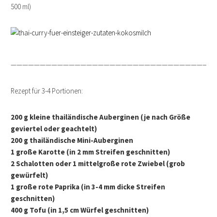
500 ml)
————————————————————————————————————
Rezept für 3-4 Portionen:
200 g kleine thailändische Auberginen (je nach Größe
geviertel oder geachtelt)
200 g thailändische Mini-Auberginen
1 große Karotte (in 2 mm Streifen geschnitten)
2 Schalotten oder 1 mittelgroße rote Zwiebel (grob
gewürfelt)
1 große rote Paprika (in 3-4 mm dicke Streifen
geschnitten)
400 g Tofu (in 1,5 cm Würfel geschnitten)