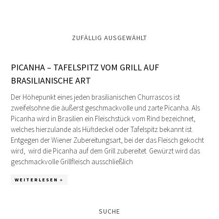
ZUFÄLLIG AUSGEWÄHLT
PICANHA – TAFELSPITZ VOM GRILL AUF
BRASILIANISCHE ART
Der Höhepunkt eines jeden brasilianischen Churrascos ist
zweifelsohne die äußerst geschmackvolle und zarte Picanha. Als
Picanha wird in Brasilien ein Fleischstück vom Rind bezeichnet,
welches hierzulande als Hüftdeckel oder Tafelspitz bekannt ist.
Entgegen der Wiener Zubereitungsart, bei der das Fleisch gekocht
wird, wird die Picanha auf dem Grill zubereitet. Gewürzt wird das
geschmackvolle Grillfleisch ausschließlich
WEITERLESEN »
SUCHE