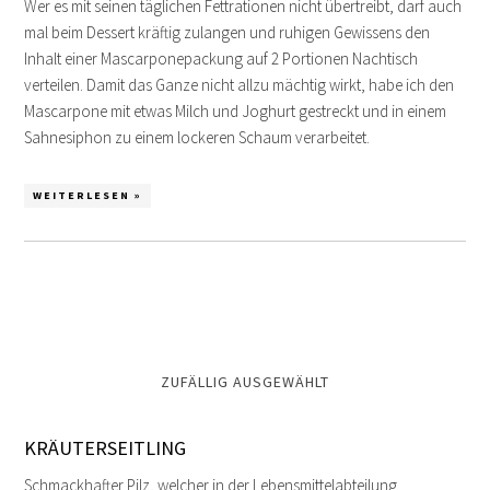
Wer es mit seinen täglichen Fettrationen nicht übertreibt, darf auch
mal beim Dessert kräftig zulangen und ruhigen Gewissens den
Inhalt einer Mascarponepackung auf 2 Portionen Nachtisch
verteilen. Damit das Ganze nicht allzu mächtig wirkt, habe ich den
Mascarpone mit etwas Milch und Joghurt gestreckt und in einem
Sahnesiphon zu einem lockeren Schaum verarbeitet.
WEITERLESEN »
ZUFÄLLIG AUSGEWÄHLT
KRÄUTERSEITLING
Schmackhafter Pilz, welcher in der Lebensmittelabteilung