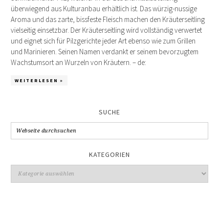
überwiegend aus Kulturanbau erhältlich ist. Das würzig-nussige
Aroma und das zarte, bissfeste Fleisch machen den Kräuterseitling
vielseitig einsetzbar. Der Kräuterseitling wird vollständig verwertet
und eignet sich für Pilzgerichte jeder Art ebenso wie zum Grillen
und Marinieren. Seinen Namen verdankt er seinem bevorzugtem
Wachstumsort an Wurzeln von Kräutern. – de:
WEITERLESEN »
SUCHE
KATEGORIEN
Kategorien