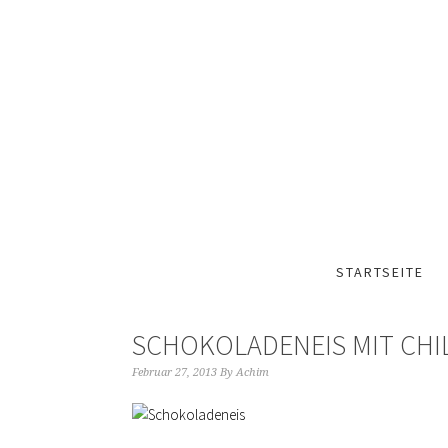
STARTSEITE
SCHOKOLADENEIS MIT CHIL
Februar 27, 2013
By
Achim