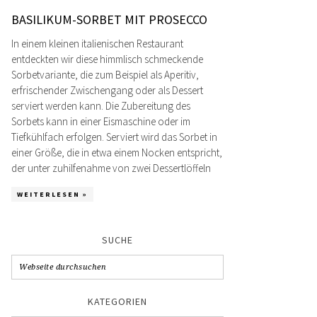
BASILIKUM-SORBET MIT PROSECCO
In einem kleinen italienischen Restaurant
entdeckten wir diese himmlisch schmeckende
Sorbetvariante, die zum Beispiel als Aperitiv,
erfrischender Zwischengang oder als Dessert
serviert werden kann. Die Zubereitung des
Sorbets kann in einer Eismaschine oder im
Tiefkühlfach erfolgen. Serviert wird das Sorbet in
einer Größe, die in etwa einem Nocken entspricht,
der unter zuhilfenahme von zwei Dessertlöffeln
WEITERLESEN »
SUCHE
KATEGORIEN