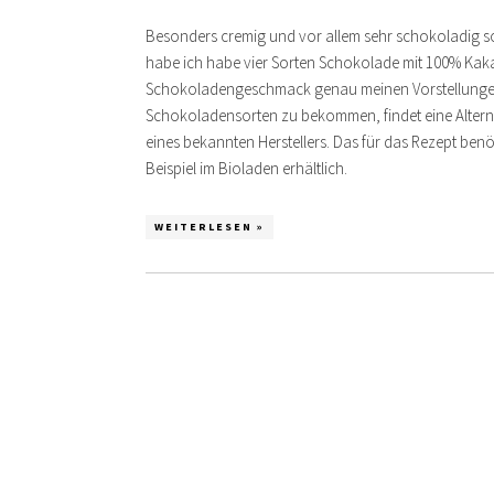
Besonders cremig und vor allem sehr schokoladig s
habe ich habe vier Sorten Schokolade mit 100% Kaka
Schokoladengeschmack genau meinen Vorstellungen e
Schokoladensorten zu bekommen, findet eine Altern
eines bekannten Herstellers. Das für das Rezept benö
Beispiel im Bioladen erhältlich.
WEITERLESEN »