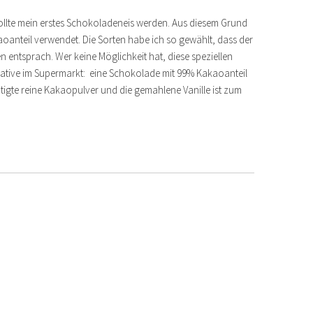
ollte mein erstes Schokoladeneis werden. Aus diesem Grund
oanteil verwendet. Die Sorten habe ich so gewählt, dass der
ntsprach. Wer keine Möglichkeit hat, diese speziellen
ative im Supermarkt: eine Schokolade mit 99% Kakaoanteil
tigte reine Kakaopulver und die gemahlene Vanille ist zum