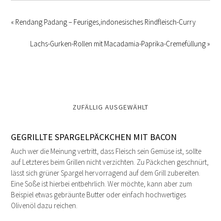
« Rendang Padang – Feuriges,indonesisches Rindfleisch-Curry
Lachs-Gurken-Rollen mit Macadamia-Paprika-Cremefüllung »
ZUFÄLLIG AUSGEWÄHLT
GEGRILLTE SPARGELPÄCKCHEN MIT BACON
Auch wer die Meinung vertritt, dass Fleisch sein Gemüse ist, sollte
auf Letzteres beim Grillen nicht verzichten. Zu Päckchen geschnürt,
lässt sich grüner Spargel hervorragend auf dem Grill zubereiten.
Eine Soße ist hierbei entbehrlich. Wer möchte, kann aber zum
Beispiel etwas gebräunte Butter oder einfach hochwertiges
Olivenöl dazu reichen.