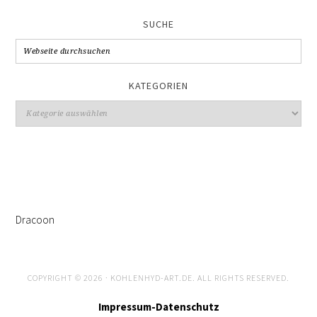
SUCHE
KATEGORIEN
Kategorien
Dracoon
COPYRIGHT © 2026 · KOHLENHYD-ART.DE. ALL RIGHTS RESERVED.
Impressum-Datenschutz