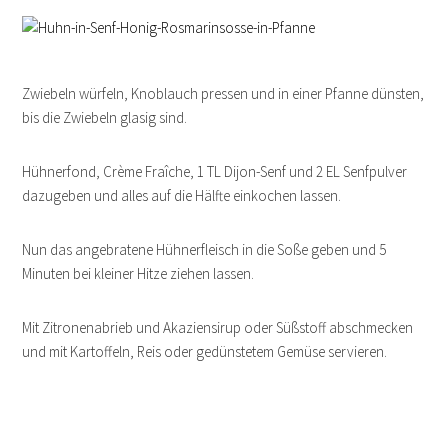
Zwiebeln würfeln, Knoblauch pressen und in einer Pfanne dünsten,
bis die Zwiebeln glasig sind.
Hühnerfond, Crème Fraîche, 1 TL Dijon-Senf und 2 EL Senfpulver
dazugeben und alles auf die Hälfte einkochen lassen.
Nun das angebratene Hühnerfleisch in die Soße geben und 5
Minuten bei kleiner Hitze ziehen lassen.
Mit Zitronenabrieb und Akaziensirup oder Süßstoff abschmecken
und mit Kartoffeln, Reis oder gedünstetem Gemüse servieren.