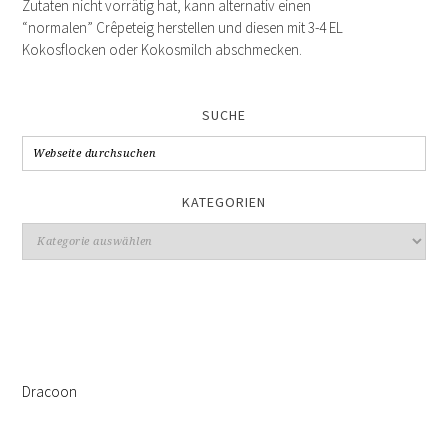
Zutaten nicht vorrätig hat, kann alternativ einen
“normalen” Crêpeteig herstellen und diesen mit 3-4 EL
Kokosflocken oder Kokosmilch abschmecken.
SUCHE
KATEGORIEN
Kategorien
Dracoon