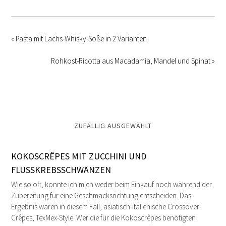
« Pasta mit Lachs-Whisky-Soße in 2 Varianten
Rohkost-Ricotta aus Macadamia, Mandel und Spinat »
ZUFÄLLIG AUSGEWÄHLT
KOKOSCRÊPES MIT ZUCCHINI UND
FLUSSKREBSSCHWÄNZEN
Wie so oft, konnte ich mich weder beim Einkauf noch während der
Zubereitung für eine Geschmacksrichtung entscheiden. Das
Ergebnis waren in diesem Fall, asiatisch-italienische Crossover-
Crêpes, TexMex-Style. Wer die für die Kokoscrêpes benötigten