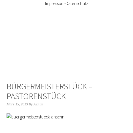
Impressum-Datenschutz
BÜRGERMEISTERSTÜCK –
PASTORENSTÜCK
März 15, 2013
By
Achim