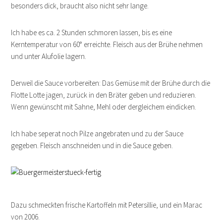
besonders dick, braucht also nicht sehr lange.
Ich habe es ca. 2 Stunden schmoren lassen, bis es eine
Kerntemperatur von 60° erreichte. Fleisch aus der Brühe nehmen
und unter Alufolie lagern.
Derweil die Sauce vorbereiten: Das Gemüse mit der Brühe durch die
Flotte Lotte jagen, zurück in den Bräter geben und reduzieren.
Wenn gewünscht mit Sahne, Mehl oder dergleichem eindicken.
Ich habe seperat noch Pilze angebraten und zu der Sauce
gegeben. Fleisch anschneiden und in die Sauce geben.
Dazu schmeckten frische Kartoffeln mit Petersillie, und ein Marac
von 2006.